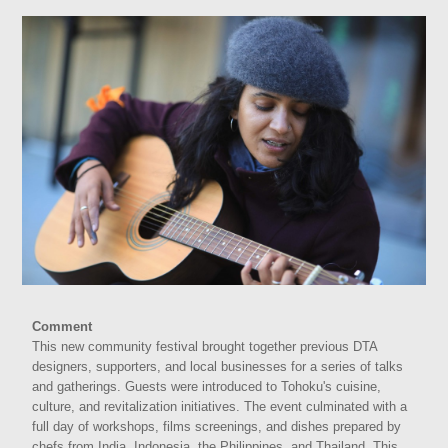
Comment
This new community festival brought together previous DTA
designers, supporters, and local businesses for a series of talks
and gatherings. Guests were introduced to Tohoku's cuisine,
culture, and revitalization initiatives. The event culminated with a
full day of workshops, films screenings, and dishes prepared by
chefs from India, Indonesia, the Philippines, and Thailand. This