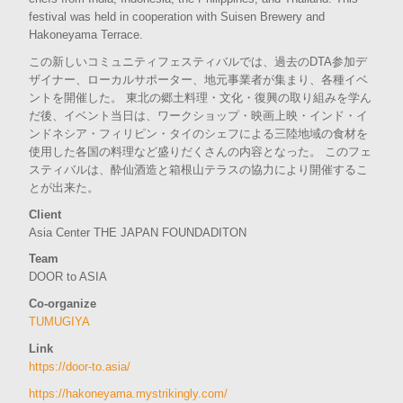
festival was held in cooperation with Suisen Brewery and
Hakoneyama Terrace.
この新しいコミュニティフェスティバルでは、過去のDTA参加デ
ザイナー、ローカルサポーター、地元事業者が集まり、各種イベ
ントを開催した。 東北の郷土料理・文化・復興の取り組みを学ん
だ後、イベント当日は、ワークショップ・映画上映・インド・イ
ンドネシア・フィリピン・タイのシェフによる三陸地域の食材を
使用した各国の料理など盛りだくさんの内容となった。 このフェ
スティバルは、酔仙酒造と箱根山テラスの協力により開催するこ
とが出来た。
Client
Asia Center THE JAPAN FOUNDADITON
Team
DOOR to ASIA
Co-organize
TUMUGIYA
Link
https://door-to.asia/
https://hakoneyama.mystrikingly.com/