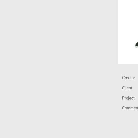
Creator
Client
Project
Commen