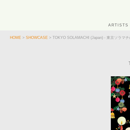
ARTISTS
HOME
>
SHOWCASE
> TOKYO SOLAMACHI (Japan) - 東京ソラ