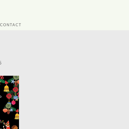
CONTACT
5