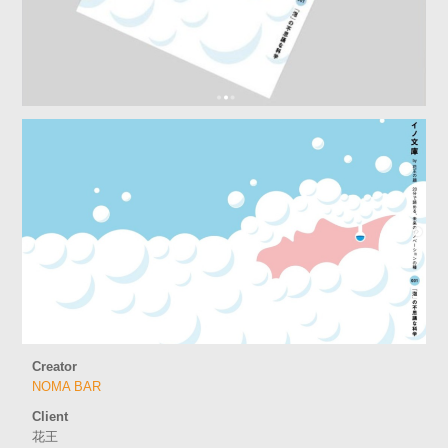
Creator
NOMA BAR
Client
花王