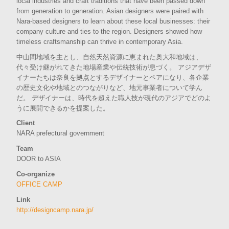
local industries and craft traditions that have been passed down
from generation to generation. Asian designers were paired with
Nara-based designers to learn about these local businesses: their
company culture and ties to the region. Designers showed how
timeless craftsmanship can thrive in contemporary Asia.
中山間地域を主とし、自然天然資源に恵まれた奥大和地域は、
代々受け継がれてきた地場産業や伝統技術が息づく。 アジアデザ
イナーたちは奈良を拠点とするデザイナーとペアになり、各企業
の歴史文化や地域とのつながりなど、地元事業者について学ん
だ。 デザイナーは、時代を超えた職人技が現代のアジアでどのよ
うに展開できるかを提案した。
Client
NARA prefectural government
Team
DOOR to ASIA
Co-organize
OFFICE CAMP
Link
http://designcamp.nara.jp/