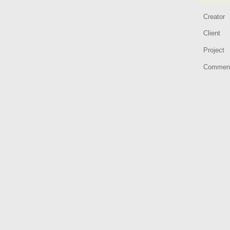
Creator
Client
Project
Commen