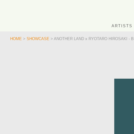
ARTISTS
HOME
>
SHOWCASE
> ANOTHER LAND x RYOTARO HIROSAKI - Br