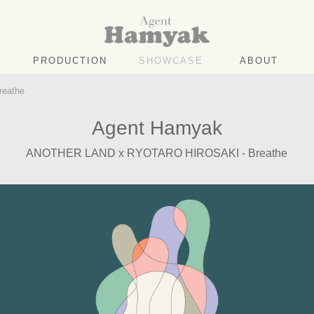
PRODUCTION
SHOWCASE
ABOUT
eathe
Agent Hamyak
ANOTHER LAND x RYOTARO HIROSAKI - Breathe